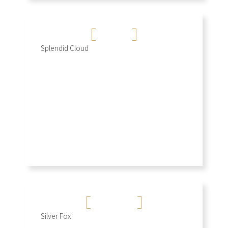
彩雲飛
Splendid Cloud
+
雪白銀狐
Silver Fox