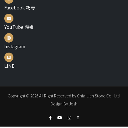
Facebook 粉專
YouTube 頻道
Instagram
LINE
Copyright © 2026 All Right Reserved by Chia-Lien Stone Co., Ltd.
Design By Josh