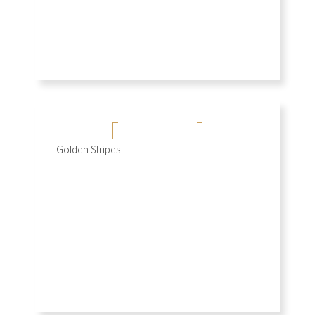
金彩紋 (白)
Golden Stripes
+