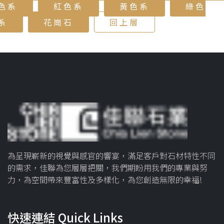
色系
紅色系
黃色系
綠色
系
花崗石
回上層
為呈現嶄新的視覺與感官的響宴，滿足客戶對石材特性不同
的需求，佳聯為您層層把關，我們期盼用我們的專業與努
力，為空間帶來豐富性及多樣化，為您創造無限的幸福!
快速連結 Quick Links