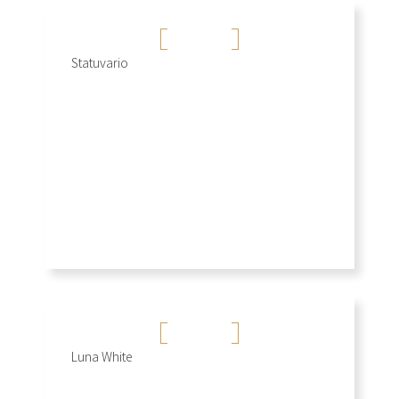
雕刻白
Statuvario
+
麗仕白
Luna White
+