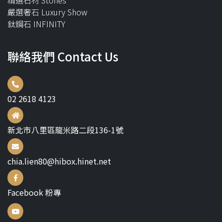
精選石材 Stones
嚴選奢石 Luxury Show
鈦鋼石 INFINITY
聯絡我們 Contact Us
02 2618 4123
新北市八里區龍米路二段136-1號
chia.lien80@hibox.hinet.net
Facebook 粉專