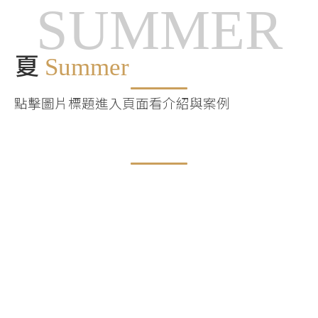
SUMMER
夏
Summer
點擊圖片標題進入頁面看介紹與案例
曙光-永恆
+