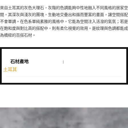
來自土耳其的灰色大理石，灰階的色調能夠中性地融入不同風格的居家空
間，其深灰與淺灰的團塊，生動地交疊出和諧而豐富的畫面，讓空間搭配
不會單調。在色系單純素雅的風格中，它能為空間注入活潑的氣氛；若是
在飽和度與對比高的搭配中，則有柔化視覺的效用。是紋理與色調都能成
為橋樑的百搭石材。
石材產地
:
土耳其