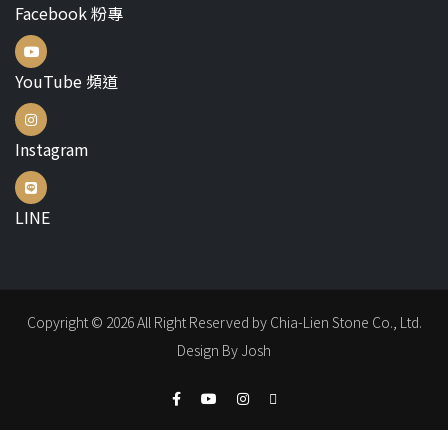
Facebook 粉專
YouTube 頻道
Instagram
LINE
Copyright © 2026 All Right Reserved by Chia-Lien Stone Co., Ltd.
Design By Josh