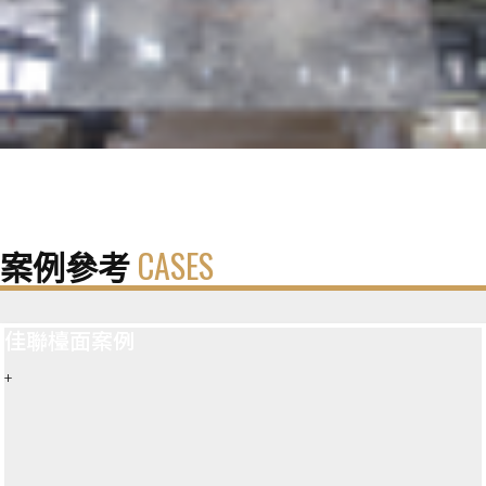
案例參考
CASES
佳聯檯面案例
+