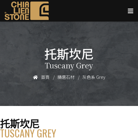
托斯坎尼
Tuscany Grey
首頁
精選石材
灰色系 Grey
托斯坎尼
TUSCANY GREY