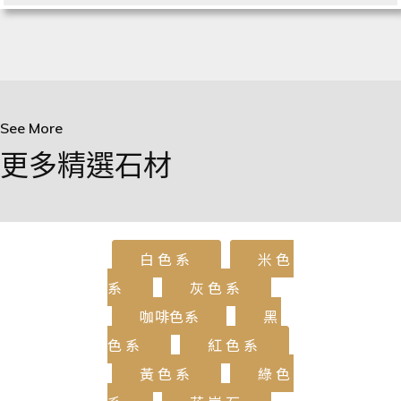
See More
更多精選石材
白色系
米色
系
灰色系
咖啡色系
黑
色系
紅色系
黃色系
綠色