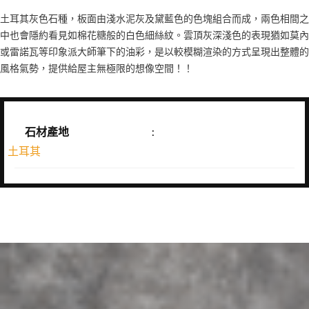
土耳其灰色石種，板面由淺水泥灰及黛藍色的色塊組合而成，兩色相間之
中也會隱約看見如棉花糖般的白色細絲紋。雲頂灰深淺色的表現猶如莫內
或雷諾瓦等印象派大師筆下的油彩，是以較模糊渲染的方式呈現出整體的
風格氣勢，提供給屋主無極限的想像空間！！
石材產地
:
土耳其