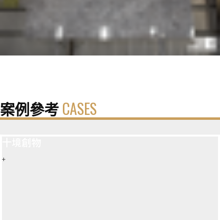
案例參考
CASES
十境創物
+