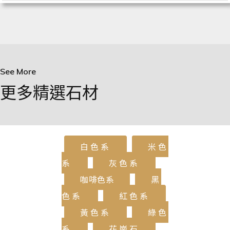
See More
更多精選石材
白色系
米色
系
灰色系
咖啡色系
黑
色系
紅色系
黃色系
綠色
系
花崗石