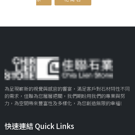
為呈現嶄新的視覺與感官的響宴，滿足客戶對石材特性不同
的需求，佳聯為您層層把關，我們期盼用我們的專業與努
力，為空間帶來豐富性及多樣化，為您創造無限的幸福!
快速連結 Quick Links