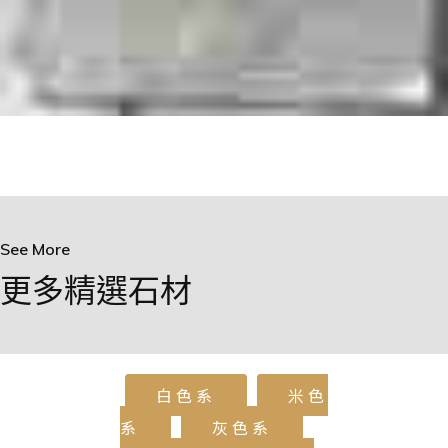
See More
更多精選石材
白色系
米色
系
灰色系