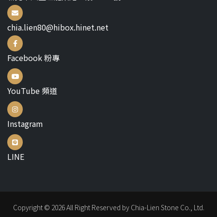
chia.lien80@hibox.hinet.net
Facebook 粉專
YouTube 頻道
Instagram
LINE
Copyright © 2026 All Right Reserved by Chia-Lien Stone Co., Ltd.