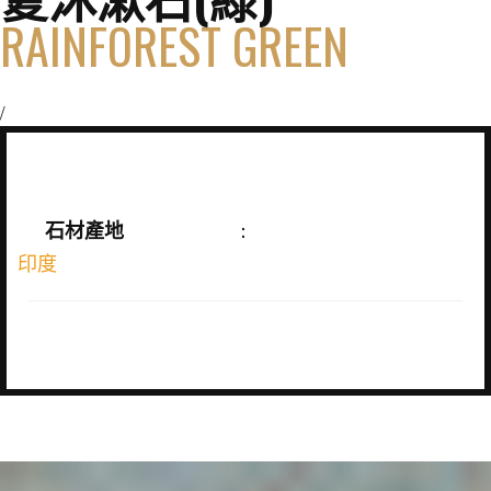
RAINFOREST GREEN
/
石材產地
:
印度