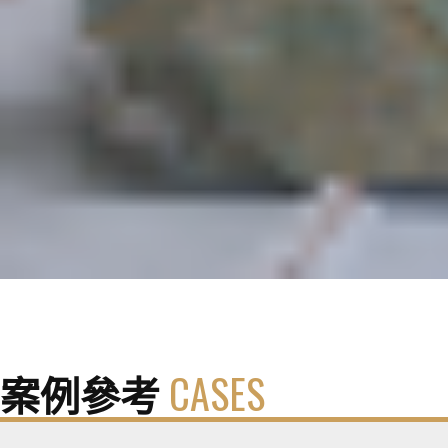
案例參考
CASES