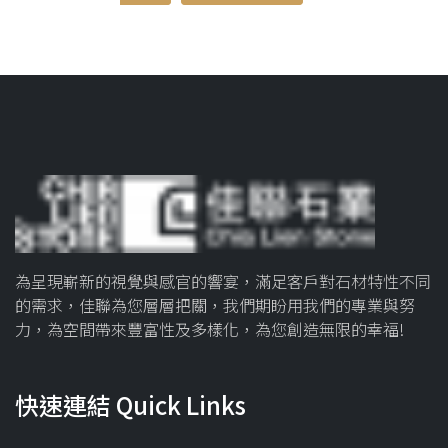
為呈現嶄新的視覺與感官的響宴，滿足客戶對石材特性不同
的需求，佳聯為您層層把關，我們期盼用我們的專業與努
力，為空間帶來豐富性及多樣化，為您創造無限的幸福!
快速連結 Quick Links