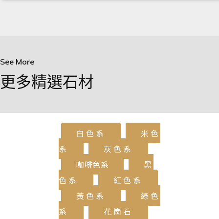
See More
更多精選石材
白色系
米色
系
灰色系
咖啡色系
黑
色系
紅色系
黃色系
綠色
系
花崗石