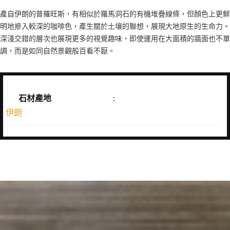
產自伊朗的普羅旺斯，有相似於羅馬洞石的有機堆疊線條，但顏色上更鮮
明地摻入較深的咖啡色，產生關於土壤的聯想，展現大地原生的生命力。
深淺交錯的層次也展現更多的視覺趣味，即使運用在大面積的牆面也不單
調，而是如同自然景觀般百看不厭。
石材產地
:
伊朗