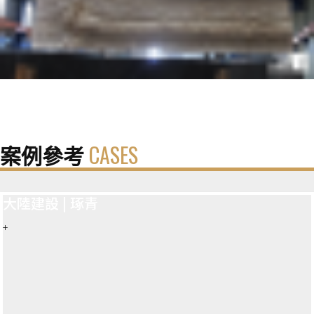
案例參考
CASES
大陸建設 | 琢青
+