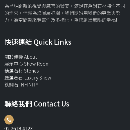
為呈現嶄新的視覺與感官的響宴，滿足客戶對石材特性不同
的需求，佳聯為您層層把關，我們期盼用我們的專業與努
力，為空間帶來豐富性及多樣化，為您創造無限的幸福!
快速連結 Quick Links
關於佳聯 About
展示中心 Show Room
精選石材 Stones
嚴選奢石 Luxury Show
鈦鋼石 INFINITY
聯絡我們 Contact Us
02 2618 4123