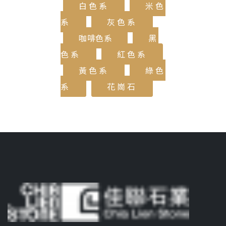
白色系
米色
系
灰色系
咖啡色系
黑
色系
紅色系
黃色系
綠色
系
花崗石