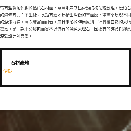
帶有些微暖色調的墨色石材面，寫意地勾勒出蒼勁的枝葉貌紋理，松柏石
的線條有力而不生硬，長短有致地建構出均衡的畫面感，筆畫間展現不同
的深淺力道，層次豐富而耐看，兼具俐落的時尚感與一種質樸自然的大地
靈氣，是一款十分經典而從不退流行的深色大理石，因獨有的詩意與禪意
深受設計師喜愛。
石材產地
:
伊朗