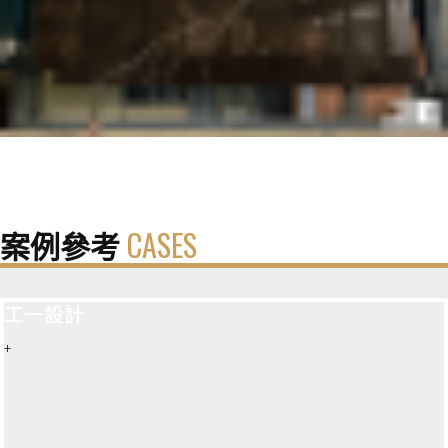
案例參考
CASES
工一設計
+