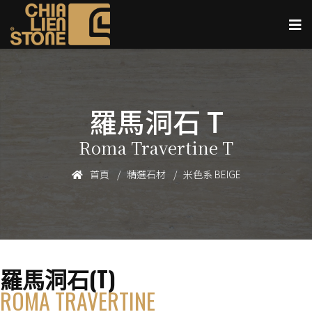
羅馬洞石 T
Roma Travertine T
首頁
精選石材
米色系 BEIGE
羅馬洞石(T)
ROMA TRAVERTINE