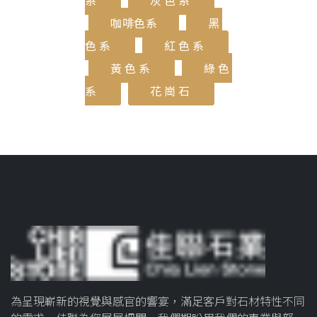
系
灰色系
咖啡色系
黑
色系
紅色系
黃色系
綠色
系
花崗石
為呈現嶄新的視覺與感官的響宴，滿足客戶對石材特性不同