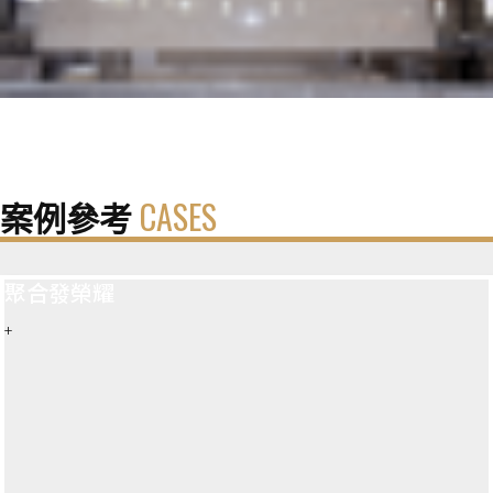
案例參考
CASES
聚合發榮耀
+