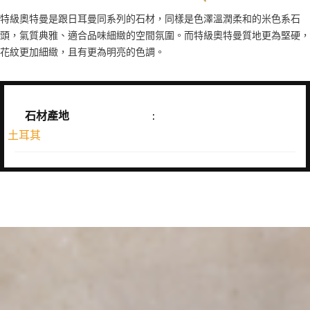
特級奧特曼是跟日耳曼同系列的石材，同樣是色澤溫潤柔和的米色系石
頭，氣質典雅、適合品味細緻的空間氛圍。而特級奧特曼質地更為堅硬，
花紋更加細緻，且有更為明亮的色調。
石材產地
:
土耳其