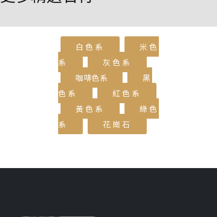
白色系
米色
系
灰色系
咖啡色系
黑
色系
紅色系
黃色系
綠色
系
花崗石