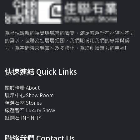
為呈現嶄新的視覺與感官的響宴，滿足客戶對石材特性不同
的需求，佳聯為您層層把關，我們期盼用我們的專業與努
力，為空間帶來豐富性及多樣化，為您創造無限的幸福!
快速連結 Quick Links
關於佳聯 About
展示中心 Show Room
精選石材 Stones
嚴選奢石 Luxury Show
鈦鋼石 INFINITY
聯絡我們 Contact Us