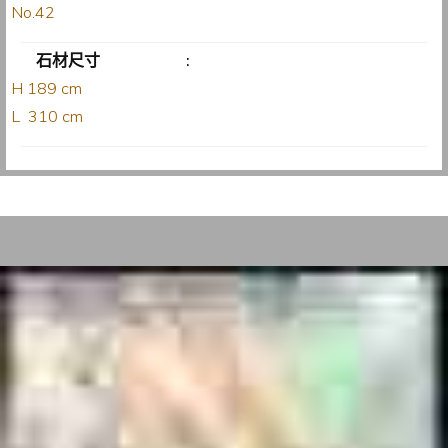
No.42
石材尺寸
:
H 189 cm
L 310 cm