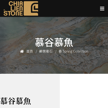
慕谷慕魚
首頁
嚴選奢石
春 Spring Collection
慕谷慕魚