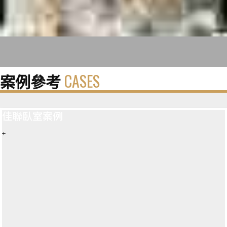
案例參考
CASES
佳聯臥室案例
+