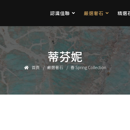
認識佳聯
嚴選奢石
精選
蒂芬妮
首頁
嚴選奢石
春 Spring Collection