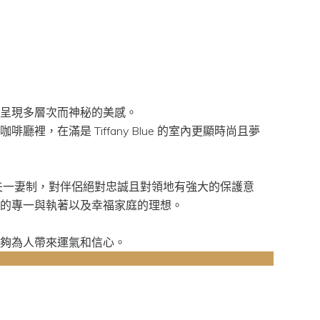
呈現多層次而神秘的美感。
廳裡，在滿是 Tiffany Blue 的室內更顯時尚且夢
都是一夫一妻制，對伴侶絕對忠誠且對領地有強大的保護意
的專一與執著以及幸福家庭的理想。
夠為人帶來運氣和信心。