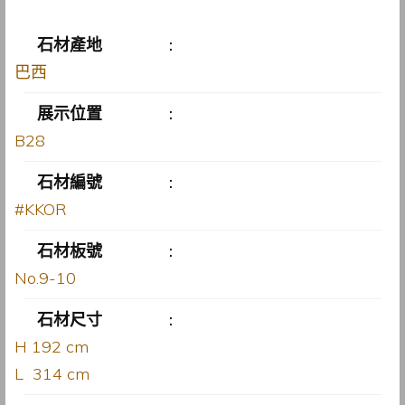
石材產地
:
巴西
展示位置
:
B28
石材編號
:
#KKOR
石材板號
:
No.9-10
石材尺寸
:
H 192 cm
L 314 cm