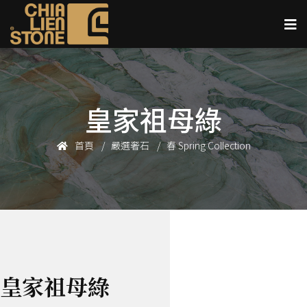
皇家祖母綠
首頁
嚴選奢石
春 Spring Collection
皇家祖母綠