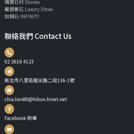
精選石材 Stones
嚴選奢石 Luxury Show
鈦鋼石 INFINITY
聯絡我們 Contact Us
02 2618 4123
新北市八里區龍米路二段136-1號
chia.lien80@hibox.hinet.net
Facebook 粉專