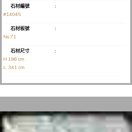
石材編號
:
#14045
石材板號
:
No.71
石材尺寸
:
H 198 cm
L 341 cm